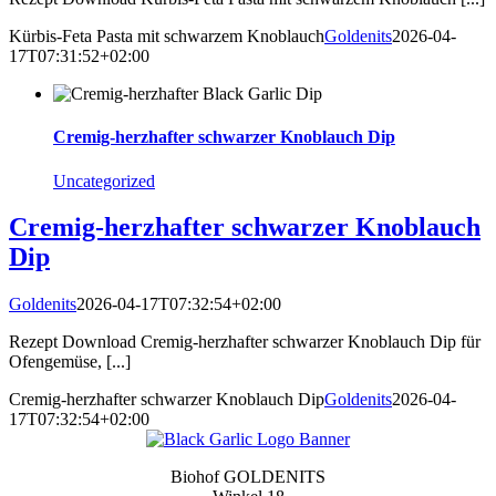
Kürbis-Feta Pasta mit schwarzem Knoblauch
Goldenits
2026-04-
17T07:31:52+02:00
Cremig-herzhafter schwarzer Knoblauch Dip
Uncategorized
Cremig-herzhafter schwarzer Knoblauch
Dip
Goldenits
2026-04-17T07:32:54+02:00
Rezept Download Cremig-herzhafter schwarzer Knoblauch Dip für
Ofengemüse, [...]
Cremig-herzhafter schwarzer Knoblauch Dip
Goldenits
2026-04-
17T07:32:54+02:00
Biohof GOLDENITS